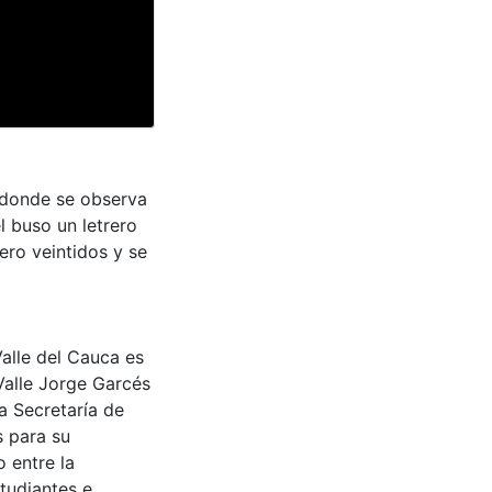
 donde se observa
l buso un letrero
ero veintidos y se
Valle del Cauca es
Valle Jorge Garcés
a Secretaría de
s para su
 entre la
tudiantes e