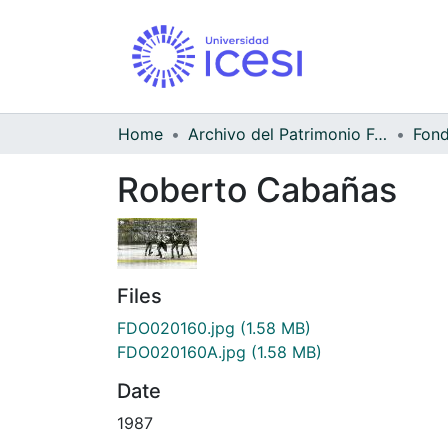
Home
Archivo del Patrimonio Fotográfico y Fílmico del Valle del Cauca
Roberto Cabañas
Files
FDO020160.jpg
(1.58 MB)
FDO020160A.jpg
(1.58 MB)
Date
1987