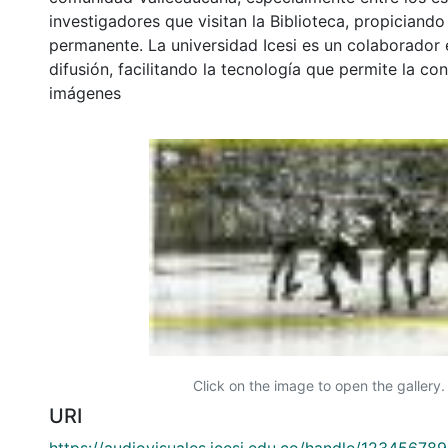
investigadores que visitan la Biblioteca, propiciando
permanente. La universidad Icesi es un colaborador 
difusión, facilitando la tecnología que permite la con
imágenes
Click on the image to open the gallery.
URI
https://audiovisuales.icesi.edu.co/handle/12345678