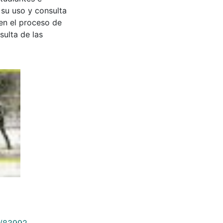
 su uso y consulta
en el proceso de
sulta de las
9/83992