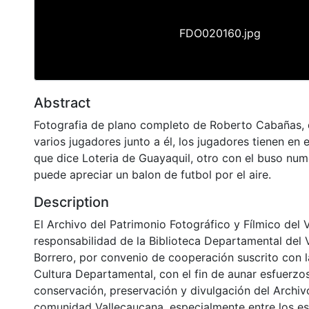
FDO020160.jpg
Abstract
Fotografia de plano completo de Roberto Cabañas,
varios jugadores junto a él, los jugadores tienen en e
que dice Loteria de Guayaquil, otro con el buso num
puede apreciar un balon de futbol por el aire.
Description
El Archivo del Patrimonio Fotográfico y Fílmico del 
responsabilidad de la Biblioteca Departamental del 
Borrero, por convenio de cooperación suscrito con l
Cultura Departamental, con el fin de aunar esfuerzo
conservación, preservación y divulgación del Archivo
comunidad Vallecaucana, especialmente entre los es