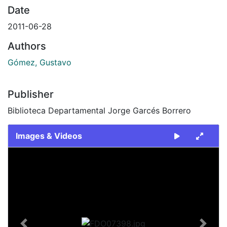
Date
2011-06-28
Authors
Gómez, Gustavo
Publisher
Biblioteca Departamental Jorge Garcés Borrero
Images & Videos
Slide 1 of 1