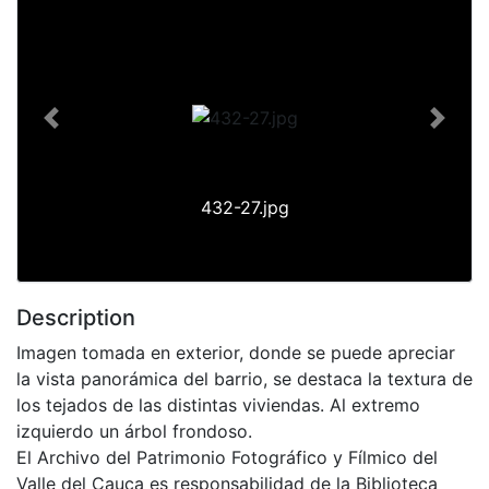
Previous
Next
432-27.jpg
Description
Imagen tomada en exterior, donde se puede apreciar
la vista panorámica del barrio, se destaca la textura de
los tejados de las distintas viviendas. Al extremo
izquierdo un árbol frondoso.
El Archivo del Patrimonio Fotográfico y Fílmico del
Valle del Cauca es responsabilidad de la Biblioteca