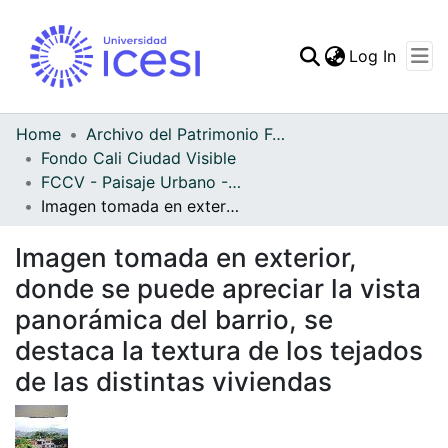
(curren
Log In
Communities & Collec
All of DSpace
Home
Archivo del Patrimonio Fotográfico y Fílmico del Valle del Cauca
Fondo Cali Ciudad Visible
Statistics
FCCV - Paisaje Urbano - Patrimonial
Imagen tomada en exterior, donde se puede apreciar la vista panorámica del barrio, se destaca la textura de los tejados de las distintas viviendas
Imagen tomada en exterior,
donde se puede apreciar la vista
panorámica del barrio, se
destaca la textura de los tejados
de las distintas viviendas