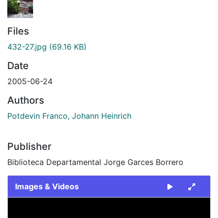
Files
432-27.jpg
(69.16 KB)
Date
2005-06-24
Authors
Potdevin Franco, Johann Heinrich
Publisher
Biblioteca Departamental Jorge Garces Borrero
Images & Videos
Slide 1 of 1