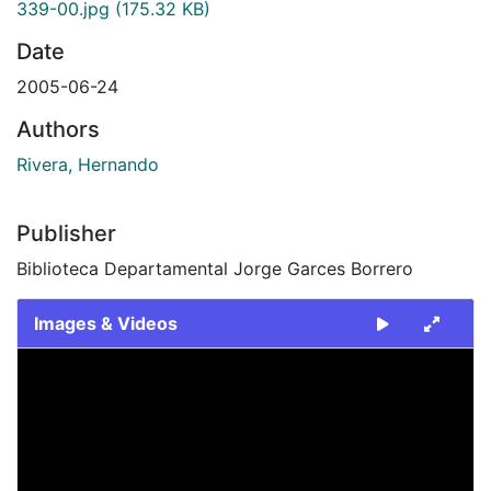
339-00.jpg
(175.32 KB)
Date
2005-06-24
Authors
Rivera, Hernando
Publisher
Biblioteca Departamental Jorge Garces Borrero
Images & Videos
Slide 1 of 1