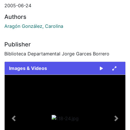
2005-06-24
Authors
Aragón González, Carolina
Publisher
Biblioteca Departamental Jorge Garces Borrero
Images & Videos
Slide 1 of 1
Previous
Next