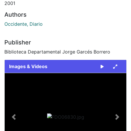
2001
Authors
Occidente, Diario
Publisher
Biblioteca Departamental Jorge Garcés Borrero
Images & Videos
Slide 1 of 1
Previous
Next