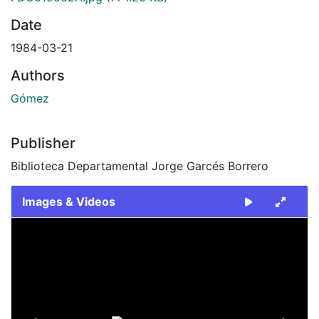
Date
1984-03-21
Authors
Gómez
Publisher
Biblioteca Departamental Jorge Garcés Borrero
Images & Videos
Slide 1 of 2