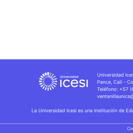
Universidad Ice
Pance, Cali - C
Teléfono: +57 
ventanillaunica
La Universidad Icesi es una Institución de Ed
Co