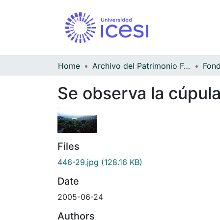
Home
Archivo del Patrimonio Fotográfico y Fílmico del Valle del Cauca
Fond
Se observa la cúpula
Files
446-29.jpg
(128.16 KB)
Date
2005-06-24
Authors