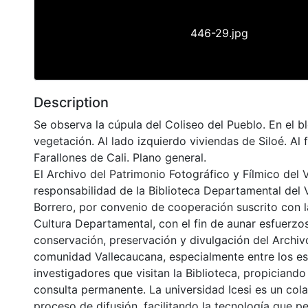
446-29.jpg
Description
Se observa la cúpula del Coliseo del Pueblo. En el bl
vegetación. Al lado izquierdo viviendas de Siloé. Al 
Farallones de Cali. Plano general.
El Archivo del Patrimonio Fotográfico y Fílmico del 
responsabilidad de la Biblioteca Departamental del 
Borrero, por convenio de cooperación suscrito con l
Cultura Departamental, con el fin de aunar esfuerzo
conservación, preservación y divulgación del Archivo
comunidad Vallecaucana, especialmente entre los es
investigadores que visitan la Biblioteca, propiciando
consulta permanente. La universidad Icesi es un col
proceso de difusión, facilitando la tecnología que pe