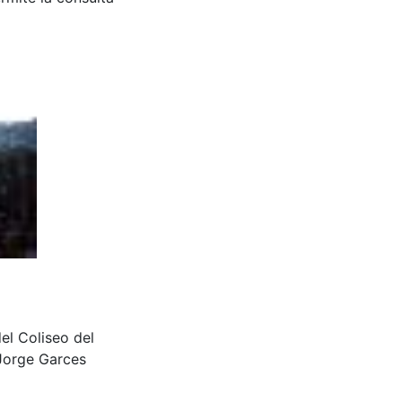
el Coliseo del
 Jorge Garces