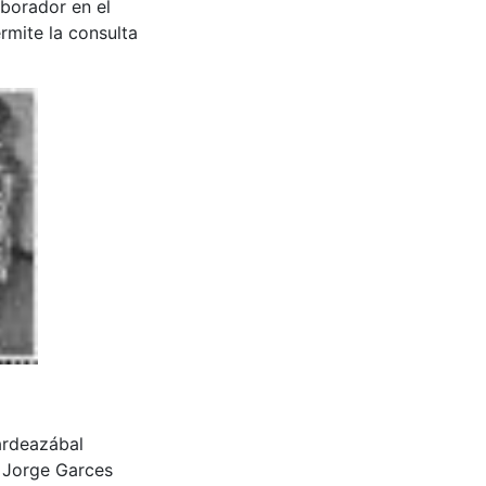
aborador en el
rmite la consulta
ardeazábal
 Jorge Garces