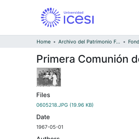
Home
Archivo del Patrimonio Fotográfico y Fílmico del Valle del Cauca
Primera Comunión d
Files
0605218.JPG
(19.96 KB)
Date
1967-05-01
Authors