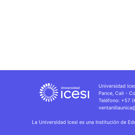
Universidad Ice
Pance, Cali - C
Teléfono: +57 
ventanillaunica
La Universidad Icesi es una Institución de Ed