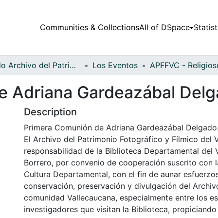
Communities & Collections
All of DSpace
Statist
Fondo Archivo del Patrimonio Fotográfico y Fílmico del Valle del Cauca
Los Eventos
e Adriana Gardeazábal Del
Description
Primera Comunión de Adriana Gardeazábal Delgado.T
El Archivo del Patrimonio Fotográfico y Fílmico del 
responsabilidad de la Biblioteca Departamental del 
Borrero, por convenio de cooperación suscrito con l
Cultura Departamental, con el fin de aunar esfuerzo
conservación, preservación y divulgación del Archivo
comunidad Vallecaucana, especialmente entre los es
investigadores que visitan la Biblioteca, propiciando