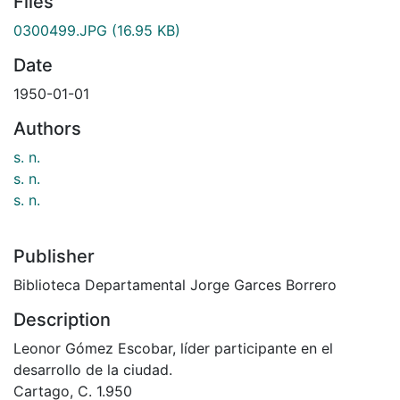
Files
0300499.JPG
(16.95 KB)
Date
1950-01-01
Authors
s. n.
s. n.
s. n.
Publisher
Biblioteca Departamental Jorge Garces Borrero
Description
Leonor Gómez Escobar, líder participante en el
desarrollo de la ciudad.
Cartago, C. 1.950