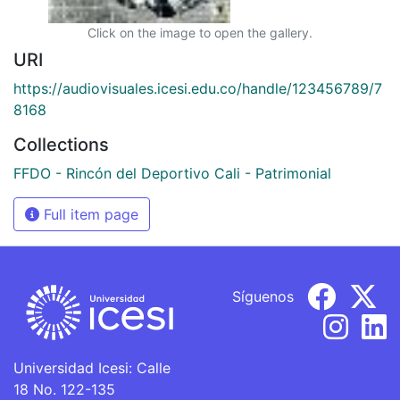
Click on the image to open the gallery.
URI
https://audiovisuales.icesi.edu.co/handle/123456789/7
8168
Collections
FFDO - Rincón del Deportivo Cali - Patrimonial
Full item page
Síguenos
Universidad Icesi: Calle
18 No. 122-135