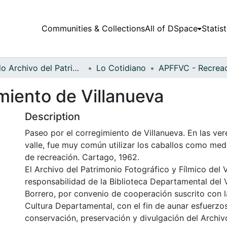
Communities & Collections
All of DSpace
Statist
Fondo Archivo del Patrimonio Fotográfico y Fílmico del Valle del Cauca
Lo Cotidiano
miento de Villanueva
Description
Paseo por el corregimiento de Villanueva. En las ve
valle, fue muy común utilizar los caballos como med
de recreación. Cartago, 1962.
El Archivo del Patrimonio Fotográfico y Fílmico del 
responsabilidad de la Biblioteca Departamental del 
Borrero, por convenio de cooperación suscrito con l
Cultura Departamental, con el fin de aunar esfuerzo
conservación, preservación y divulgación del Archivo