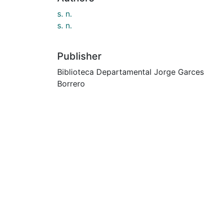
s. n.
s. n.
Publisher
Biblioteca Departamental Jorge Garces
Borrero