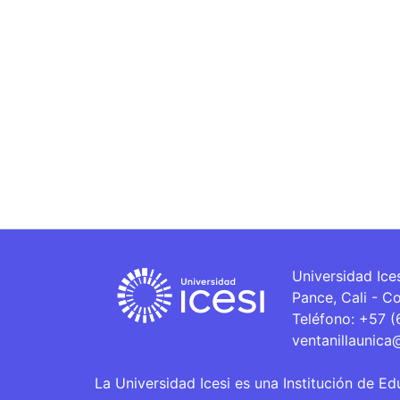
Universidad Ice
Pance, Cali - C
Teléfono: +57 
ventanillaunica
La Universidad Icesi es una Institución de Ed