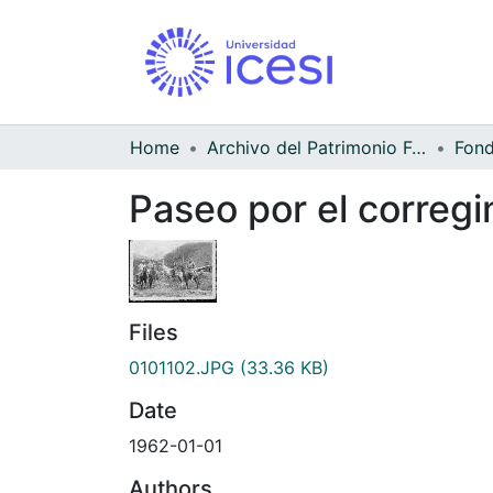
Home
Archivo del Patrimonio Fotográfico y Fílmico del Valle del Cauca
Paseo por el corregi
Files
0101102.JPG
(33.36 KB)
Date
1962-01-01
Authors