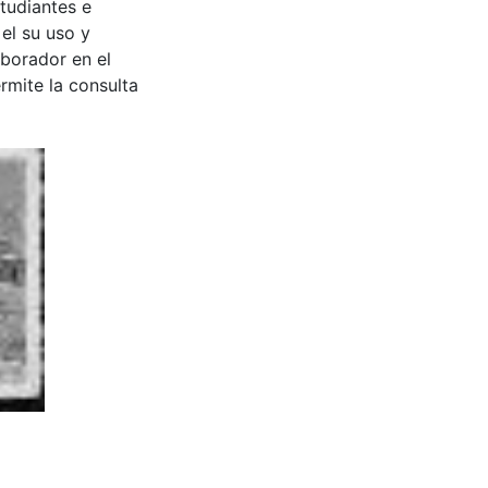
tudiantes e
 el su uso y
aborador en el
rmite la consulta