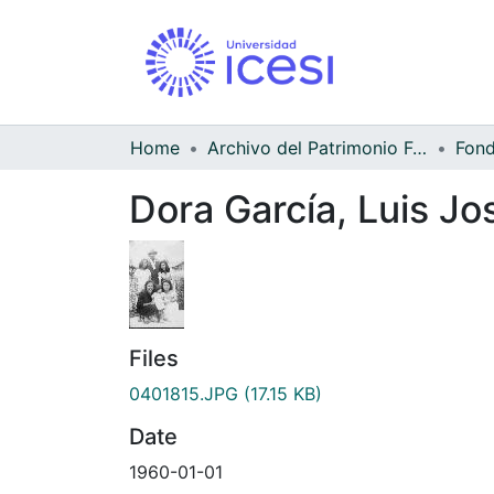
Home
Archivo del Patrimonio Fotográfico y Fílmico del Valle del Cauca
Dora García, Luis Jo
Files
0401815.JPG
(17.15 KB)
Date
1960-01-01