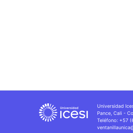
Universidad Ice
Pance, Cali - C
Teléfono: +57 
ventanillaunica