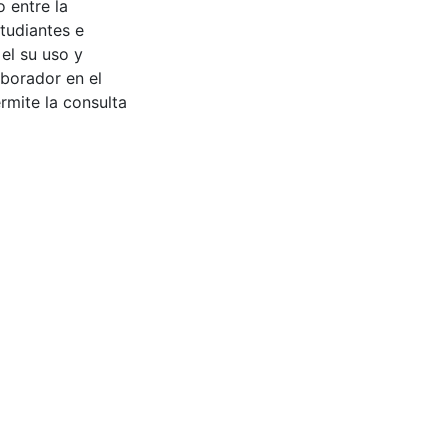
 entre la
tudiantes e
 el su uso y
aborador en el
rmite la consulta