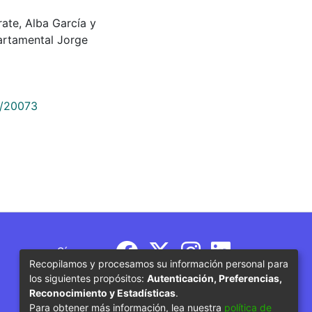
arate, Alba García y
artamental Jorge
9/20073
Síguenos
Recopilamos y procesamos su información personal para
los siguientes propósitos:
Autenticación, Preferencias,
Reconocimiento y Estadísticas
.
Para obtener más información, lea nuestra
política de