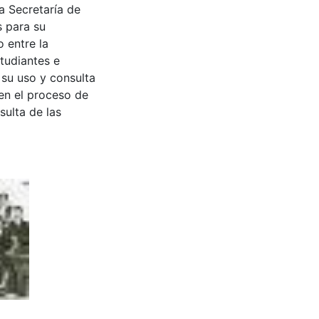
a Secretaría de
s para su
 entre la
tudiantes e
 su uso y consulta
en el proceso de
sulta de las