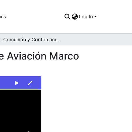
ics
Log In
Comunión y Confirmación en la Escuela Militar de Aviación Marco Fidel Suárez
de Aviación Marco