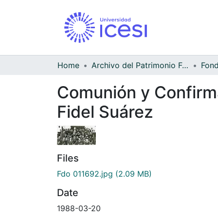
Home
Archivo del Patrimonio Fotográfico y Fílmico del Valle del Cauca
Comunión y Confirma
Fidel Suárez
Files
Fdo 011692.jpg
(2.09 MB)
Date
1988-03-20