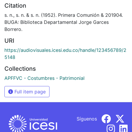
Citation
s. n., s. n. & s. n. (1952). Primera Comunión & 201904.
BUGA: Biblioteca Departamental Jorge Garces
Borrero.
URI
https://audiovisuales.icesi.edu.co/handle/123456789/2
5148
Collections
APFFVC - Costumbres - Patrimonial
Full item page
Síguenos