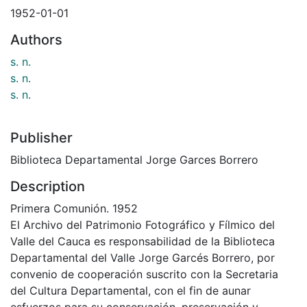
1952-01-01
Authors
s. n.
s. n.
s. n.
Publisher
Biblioteca Departamental Jorge Garces Borrero
Description
Primera Comunión. 1952
El Archivo del Patrimonio Fotográfico y Fílmico del
Valle del Cauca es responsabilidad de la Biblioteca
Departamental del Valle Jorge Garcés Borrero, por
convenio de cooperación suscrito con la Secretaria
del Cultura Departamental, con el fin de aunar
esfuerzos para su conservación, preservación y