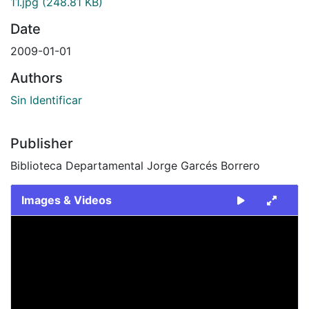
11.jpg
(248.81 KB)
Date
2009-01-01
Authors
Sin Identificar
Publisher
Biblioteca Departamental Jorge Garcés Borrero
Images & Videos
Slide 1 of 1