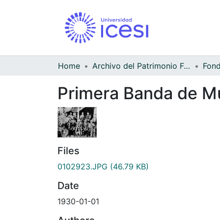
Home
Archivo del Patrimonio Fotográfico y Fílmico del Valle del Cauca
Primera Banda de Mú
Files
0102923.JPG
(46.79 KB)
Date
1930-01-01