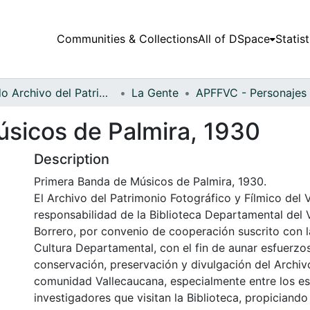
Communities & Collections
All of DSpace
Statist
Fondo Archivo del Patrimonio Fotográfico y Fílmico del Valle del Cauca
La Gente
sicos de Palmira, 1930
Description
Primera Banda de Músicos de Palmira, 1930.
El Archivo del Patrimonio Fotográfico y Fílmico del 
responsabilidad de la Biblioteca Departamental del 
Borrero, por convenio de cooperación suscrito con l
Cultura Departamental, con el fin de aunar esfuerzo
conservación, preservación y divulgación del Archivo
comunidad Vallecaucana, especialmente entre los es
investigadores que visitan la Biblioteca, propiciando