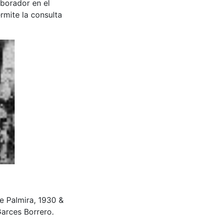
aborador en el
rmite la consulta
de Palmira, 1930 &
arces Borrero.