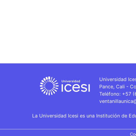
Universidad Ice
Pance, Cali - C
Teléfono: +57 
ventanillaunica
La Universidad Icesi es una Institución de Ed
Co