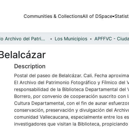
Communities & Collections
All of DSpace
Statist
Fondo Archivo del Patrimonio Fotográfico y Fílmico del Valle del Cauca
Los Municipios
Belalcázar
Description
Postal del paseo de Belalcázar. Cali. Fecha aproxima
El Archivo del Patrimonio Fotográfico y Fílmico del 
responsabilidad de la Biblioteca Departamental del 
Borrero, por convenio de cooperación suscrito con l
Cultura Departamental, con el fin de aunar esfuerzo
conservación, preservación y divulgación del Archivo
comunidad Vallecaucana, especialmente entre los es
investigadores que visitan la Biblioteca, propiciando