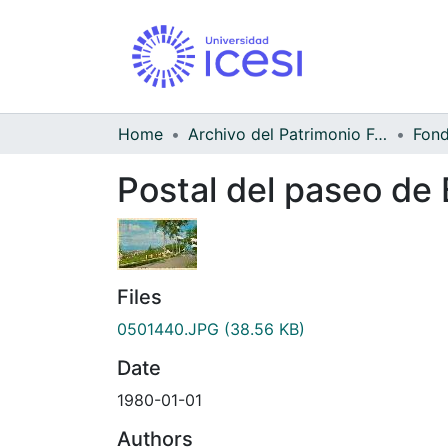
Home
Archivo del Patrimonio Fotográfico y Fílmico del Valle del Cauca
Postal del paseo de 
Files
0501440.JPG
(38.56 KB)
Date
1980-01-01
Authors