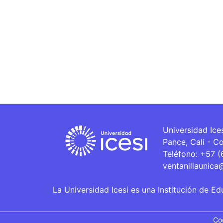
Universidad Ice
Pance, Cali - C
Teléfono: +57 
ventanillaunica
La Universidad Icesi es una Institución de Ed
Co