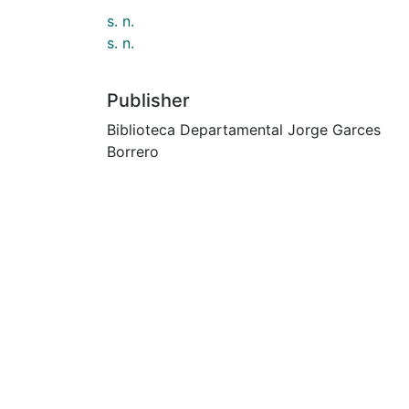
s. n.
s. n.
Publisher
Biblioteca Departamental Jorge Garces
Borrero