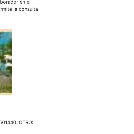
aborador en el
rmite la consulta
& 501440. OTRO: