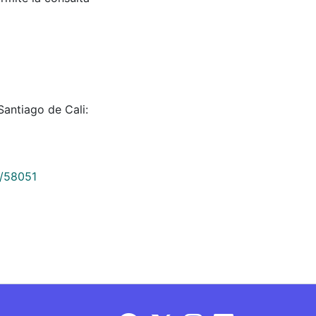
antiago de Cali:
9/58051