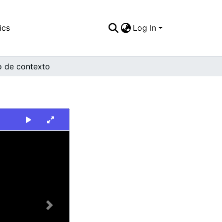
ics
Log In
o de contexto
Next