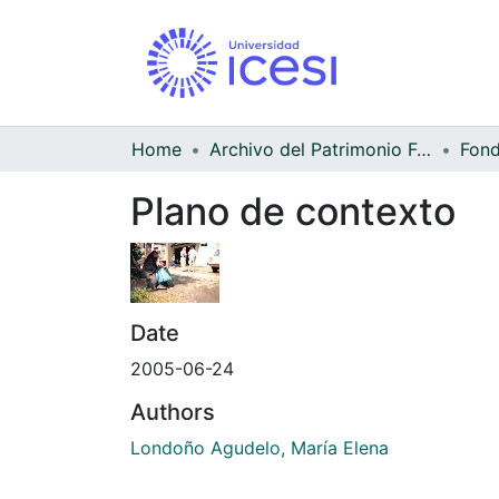
Home
Archivo del Patrimonio Fotográfico y Fílmico del Valle del Cauca
Fond
Plano de contexto
Date
2005-06-24
Authors
Londoño Agudelo, María Elena