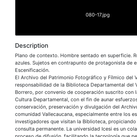
080-17.jpg
Description
Plano de contexto. Hombre sentado en superficie. R
azules. Sujetos en contrapunto de protagonista de 
Escenificación.
El Archivo del Patrimonio Fotográfico y Fílmico del 
responsabilidad de la Biblioteca Departamental del 
Borrero, por convenio de cooperación suscrito con l
Cultura Departamental, con el fin de aunar esfuerzo
conservación, preservación y divulgación del Archivo
comunidad Vallecaucana, especialmente entre los es
investigadores que visitan la Biblioteca, propiciando
consulta permanente. La universidad Icesi es un col
proceso de difusión, facilitando la tecnología que pe