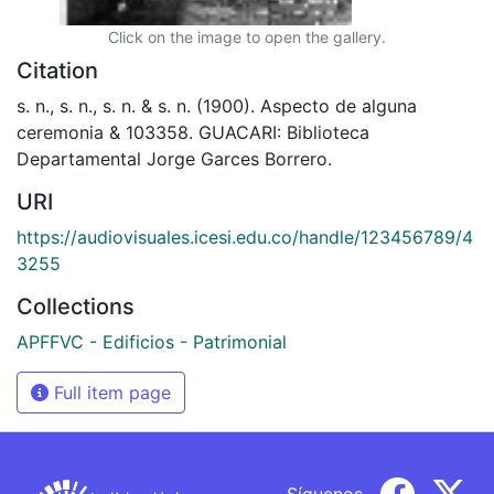
Click on the image to open the gallery.
Citation
s. n., s. n., s. n. & s. n. (1900). Aspecto de alguna
ceremonia & 103358. GUACARI: Biblioteca
Departamental Jorge Garces Borrero.
URI
https://audiovisuales.icesi.edu.co/handle/123456789/4
3255
Collections
APFFVC - Edificios - Patrimonial
Full item page
Síguenos