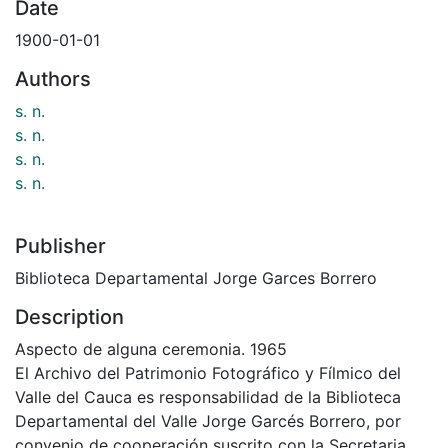
Date
1900-01-01
Authors
s. n.
s. n.
s. n.
s. n.
Publisher
Biblioteca Departamental Jorge Garces Borrero
Description
Aspecto de alguna ceremonia. 1965
El Archivo del Patrimonio Fotográfico y Fílmico del
Valle del Cauca es responsabilidad de la Biblioteca
Departamental del Valle Jorge Garcés Borrero, por
convenio de cooperación suscrito con la Secretaria