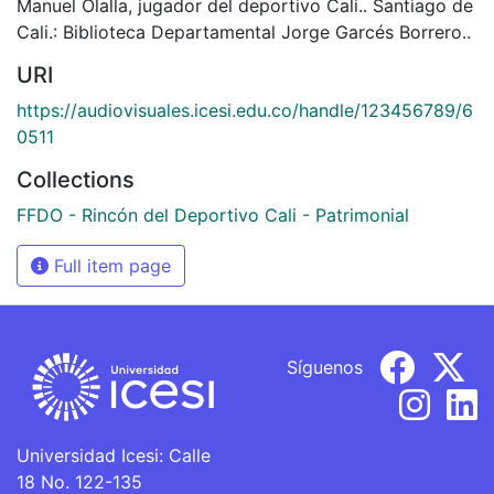
Manuel Olalla, jugador del deportivo Cali.. Santiago de
Cali.: Biblioteca Departamental Jorge Garcés Borrero..
URI
https://audiovisuales.icesi.edu.co/handle/123456789/6
0511
Collections
FFDO - Rincón del Deportivo Cali - Patrimonial
Full item page
Síguenos
Universidad Icesi: Calle
18 No. 122-135