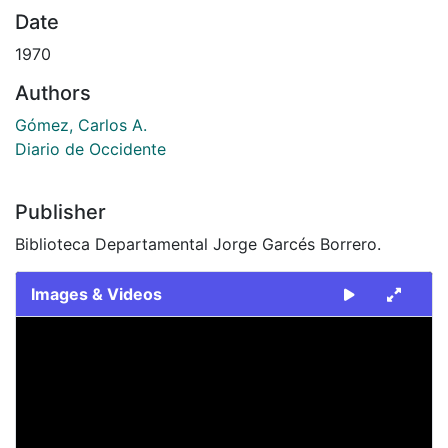
Date
1970
Authors
Gómez, Carlos A.
Diario de Occidente
Publisher
Biblioteca Departamental Jorge Garcés Borrero.
Images & Videos
Slide 1 of 1