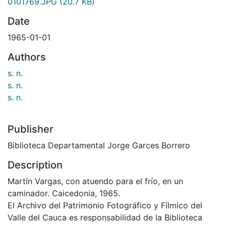
0101769.JPG
(20.7 KB)
Date
1965-01-01
Authors
s. n.
s. n.
s. n.
Publisher
Biblioteca Departamental Jorge Garces Borrero
Description
Martín Vargas, con atuendo para el frío, en un
caminador. Caicedonia, 1965.
El Archivo del Patrimonio Fotográfico y Fílmico del
Valle del Cauca es responsabilidad de la Biblioteca