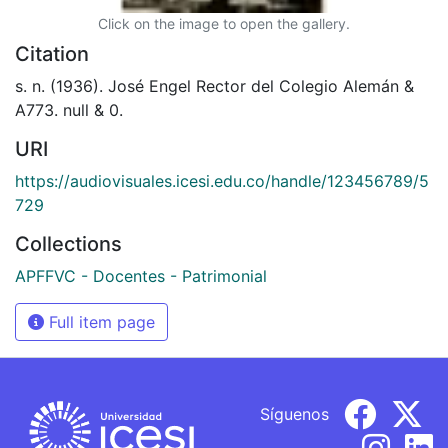
Click on the image to open the gallery.
Citation
s. n. (1936). José Engel Rector del Colegio Alemán &
A773. null & 0.
URI
https://audiovisuales.icesi.edu.co/handle/123456789/5
729
Collections
APFFVC - Docentes - Patrimonial
Full item page
Síguenos