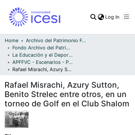
(curren
Log In
Communities & Collec
All of DSpace
Home
Archivo del Patrimonio Fotográfico y Fílmico del Valle del Cauca
Fondo Archivo del Patrimonio Fotográfico y Fílmico del Valle del Cauca
Statistics
La Educación y el Deporte
APFFVC - Escenarios - Patrimonial
Rafael Misrachi, Azury Sutton, Benito Strelec entre otros, en un torneo de Golf en el Club Shalom
Rafael Misrachi, Azury Sutton,
Benito Strelec entre otros, en un
torneo de Golf en el Club Shalom