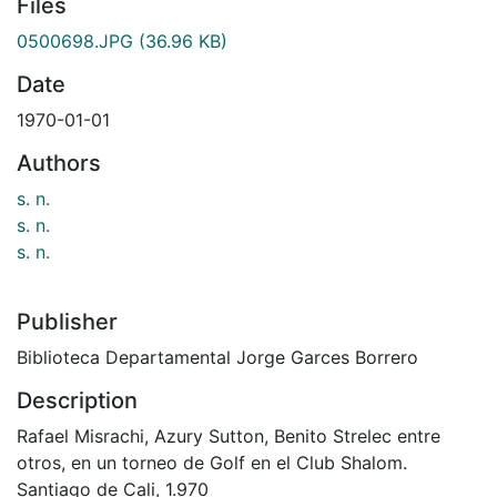
Files
0500698.JPG
(36.96 KB)
Date
1970-01-01
Authors
s. n.
s. n.
s. n.
Publisher
Biblioteca Departamental Jorge Garces Borrero
Description
Rafael Misrachi, Azury Sutton, Benito Strelec entre
otros, en un torneo de Golf en el Club Shalom.
Santiago de Cali, 1.970