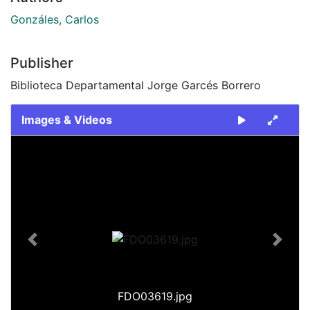
Gonzáles, Carlos
Publisher
Biblioteca Departamental Jorge Garcés Borrero
Images & Videos
Slide 1 of 1
Previous
Next
FDO03619.jpg