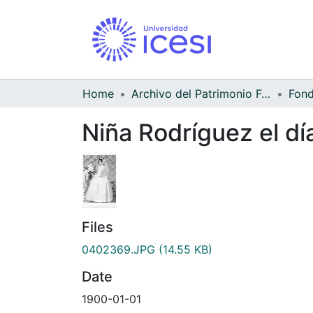
Home
Archivo del Patrimonio Fotográfico y Fílmico del Valle del Cauca
Niña Rodríguez el d
Files
0402369.JPG
(14.55 KB)
Date
1900-01-01