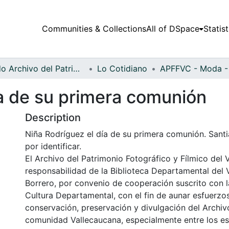
Communities & Collections
All of DSpace
Statist
Fondo Archivo del Patrimonio Fotográfico y Fílmico del Valle del Cauca
Lo Cotidiano
ía de su primera comunión
Description
Niña Rodríguez el día de su primera comunión. Santi
por identificar.
El Archivo del Patrimonio Fotográfico y Fílmico del 
responsabilidad de la Biblioteca Departamental del 
Borrero, por convenio de cooperación suscrito con l
Cultura Departamental, con el fin de aunar esfuerzo
conservación, preservación y divulgación del Archivo
comunidad Vallecaucana, especialmente entre los es