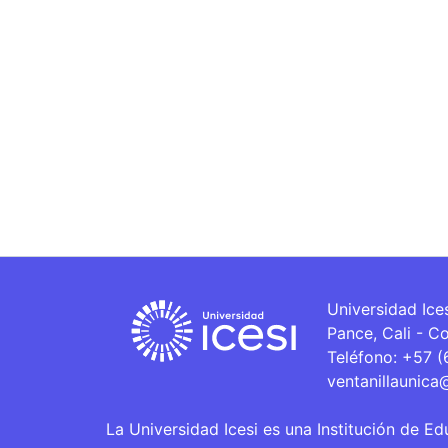
Universidad Ice
Pance, Cali - C
Teléfono: +57 
ventanillaunica
La Universidad Icesi es una Institución de Ed