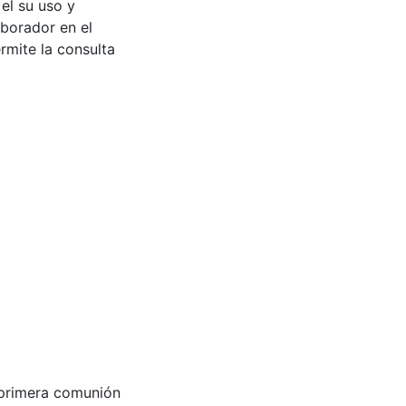
 el su uso y
aborador en el
rmite la consulta
su primera comunión