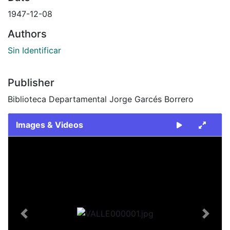
1947-12-08
Authors
Sin Identificar
Publisher
Biblioteca Departamental Jorge Garcés Borrero
Images & Videos
Slide 1 of 1
Previous
Next