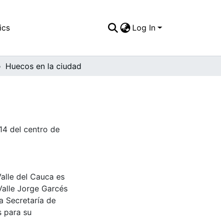
ics
Log In
Huecos en la ciudad
 14 del centro de
Valle del Cauca es
Valle Jorge Garcés
a Secretaría de
s para su