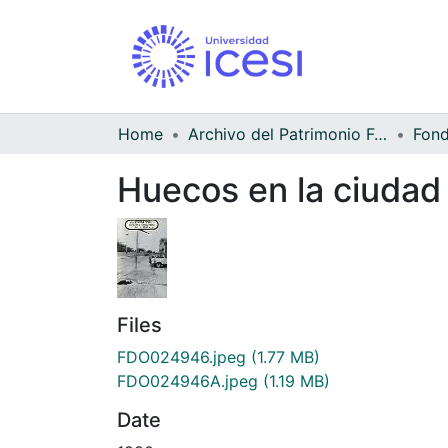
Home
Archivo del Patrimonio Fotográfico y Fílmico del Valle del Cauca
Huecos en la ciudad
Files
FDO024946.jpeg
(1.77 MB)
FDO024946A.jpeg
(1.19 MB)
Date