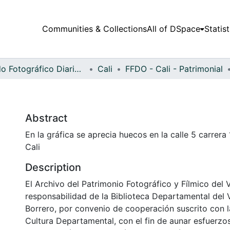
Communities & Collections
All of DSpace
Statist
Fondo Fotográfico Diario Occidente
Cali
FFDO - Cali - Patrimonial
Abstract
En la gráfica se aprecia huecos en la calle 5 carrera
Cali
Description
El Archivo del Patrimonio Fotográfico y Fílmico del 
responsabilidad de la Biblioteca Departamental del 
Borrero, por convenio de cooperación suscrito con l
Cultura Departamental, con el fin de aunar esfuerzo