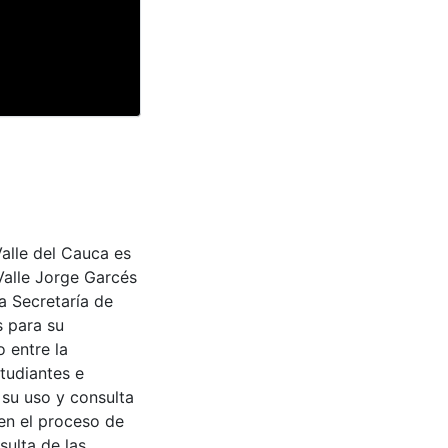
Valle del Cauca es
Valle Jorge Garcés
a Secretaría de
s para su
 entre la
tudiantes e
 su uso y consulta
en el proceso de
sulta de las