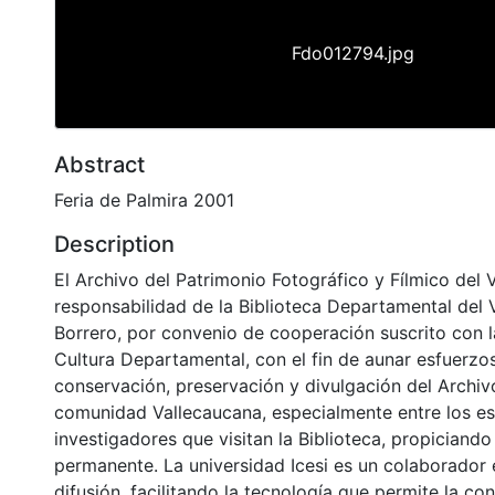
Fdo012794.jpg
Abstract
Feria de Palmira 2001
Description
El Archivo del Patrimonio Fotográfico y Fílmico del 
responsabilidad de la Biblioteca Departamental del 
Borrero, por convenio de cooperación suscrito con l
Cultura Departamental, con el fin de aunar esfuerzo
conservación, preservación y divulgación del Archivo
comunidad Vallecaucana, especialmente entre los es
investigadores que visitan la Biblioteca, propiciando
permanente. La universidad Icesi es un colaborador 
difusión, facilitando la tecnología que permite la con