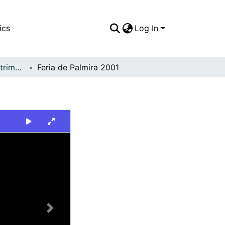
ics
Log In
FFDO - Palmira - Patrimonial
Feria de Palmira 2001
Next