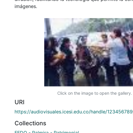
imágenes.
Click on the image to open the gallery.
URI
https://audiovisuales.icesi.edu.co/handle/12345678
Collections
FFDO - Palmira - Patrimonial