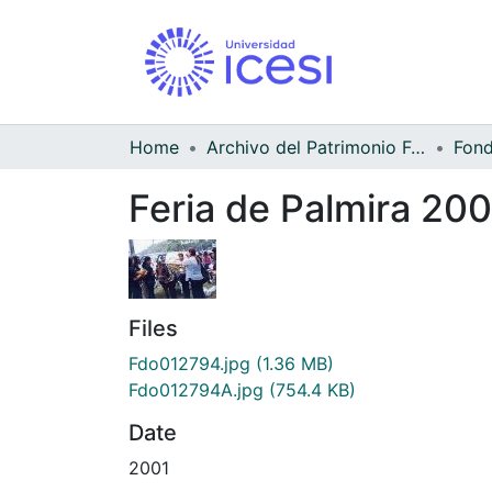
Home
Archivo del Patrimonio Fotográfico y Fílmico del Valle del Cauca
Feria de Palmira 200
Files
Fdo012794.jpg
(1.36 MB)
Fdo012794A.jpg
(754.4 KB)
Date
2001