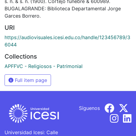
s. n. & s. n. (1900). Cortejo fúnebre & 600989.
BUGALAGRANDE: Biblioteca Departamental Jorge
Garces Borrero.
URI
https://audiovisuales.icesi.edu.co/handle/123456789/3
6044
Collections
APFFVC - Religiosos - Patrimonial
Full item page
Síguenos
Universidad Icesi: Calle