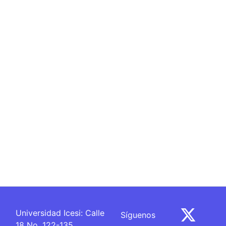
Síguenos
Universidad Icesi: Calle
18 No. 122-135