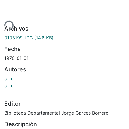
Cargando...
Archivos
0103199.JPG
(14.8 KB)
Fecha
1970-01-01
Autores
s. n.
s. n.
Editor
Biblioteca Departamental Jorge Garces Borrero
Descripción