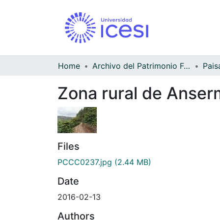
Home
Archivo del Patrimonio Fotográfico y Fílmico del Valle del Cauca
Pais
Zona rural de Anse
Files
PCCC0237.jpg
(2.44 MB)
Date
2016-02-13
Authors