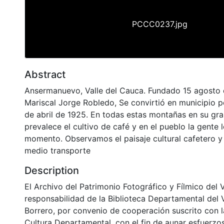
PCCC0237.jpg
Abstract
Ansermanuevo, Valle del Cauca. Fundado 15 agosto 
Mariscal Jorge Robledo, Se convirtió en municipio 
de abril de 1925. En todas estas montañas en su gr
prevalece el cultivo de café y en el pueblo la gente 
momento. Observamos el paisaje cultural cafetero 
medio transporte
Description
El Archivo del Patrimonio Fotográfico y Fílmico del 
responsabilidad de la Biblioteca Departamental del 
Borrero, por convenio de cooperación suscrito con l
Cultura Departamental, con el fin de aunar esfuerzo