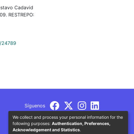
ustavo Cadavid
709. RESTREPO:
9/24789
Síguenos
We collect and process your personal information for the
following purposes:
Authentication, Preferences,
Acknowledgement and Statistics
.