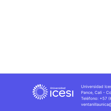
Universidad Ice
Pance, Cali - C
Teléfono: +57 
ventanillaunica