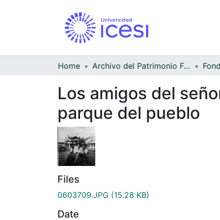
Home
Archivo del Patrimonio Fotográfico y Fílmico del Valle del Cauca
Los amigos del seño
parque del pueblo
Files
0603709.JPG
(15.28 KB)
Date