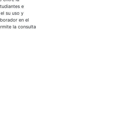
tudiantes e
 el su uso y
aborador en el
rmite la consulta