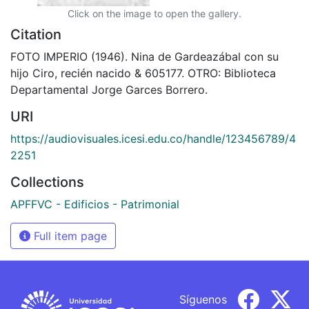
Click on the image to open the gallery.
Citation
FOTO IMPERIO (1946). Nina de Gardeazábal con su
hijo Ciro, recién nacido & 605177. OTRO: Biblioteca
Departamental Jorge Garces Borrero.
URI
https://audiovisuales.icesi.edu.co/handle/123456789/4
2251
Collections
APFFVC - Edificios - Patrimonial
Full item page
Síguenos