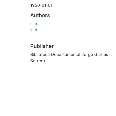
1950-01-01
Authors
s. n.
s. n.
Publisher
Biblioteca Departamental Jorge Garces
Borrero