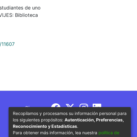
 estudiantes de uno
VIJES: Biblioteca
9/11607
Síguenos
Recopilamos y procesamos su información personal para
los siguientes propósitos:
Autenticación, Preferencias,
Reconocimiento y Estadísticas
.
Para obtener más información, lea nuestra
política de