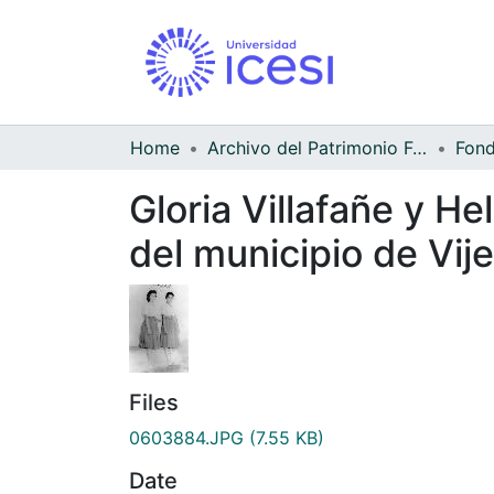
Home
Archivo del Patrimonio Fotográfico y Fílmico del Valle del Cauca
Gloria Villafañe y H
del municipio de Vije
Files
0603884.JPG
(7.55 KB)
Date