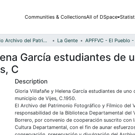
Communities & Collections
All of DSpace
Statist
Fondo Archivo del Patrimonio Fotográfico y Fílmico del Valle del Cauca
La Gente
elena García estudiantes de 
s, C
Description
Gloria Villafañe y Helena García estudiantes de uno 
municipio de Vijes, C.1950.
El Archivo del Patrimonio Fotográfico y Fílmico del 
responsabilidad de la Biblioteca Departamental del 
Borrero, por convenio de cooperación suscrito con l
Cultura Departamental, con el fin de aunar esfuerzo
conservación, preservación y divulgación del Archivo