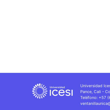
Universidad Ice
Pance, Cali - C
Teléfono: +57 
ventanillaunica