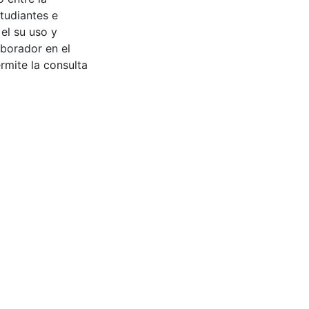
tudiantes e
 el su uso y
aborador en el
rmite la consulta