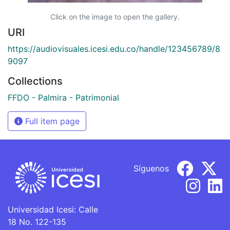
Click on the image to open the gallery.
URI
https://audiovisuales.icesi.edu.co/handle/123456789/8
9097
Collections
FFDO - Palmira - Patrimonial
Full item page
Síguenos
Universidad Icesi: Calle
18 No. 122-135