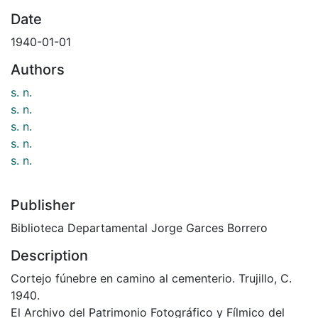
Date
1940-01-01
Authors
s. n.
s. n.
s. n.
s. n.
s. n.
Publisher
Biblioteca Departamental Jorge Garces Borrero
Description
Cortejo fúnebre en camino al cementerio. Trujillo, C.
1940.
El Archivo del Patrimonio Fotográfico y Fílmico del