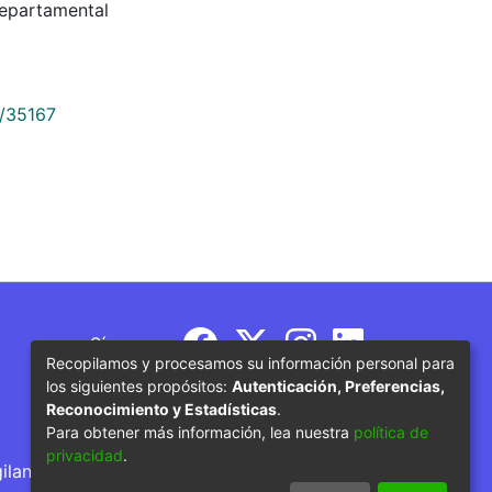
Departamental
9/35167
Síguenos
Recopilamos y procesamos su información personal para
los siguientes propósitos:
Autenticación, Preferencias,
Reconocimiento y Estadísticas
.
Para obtener más información, lea nuestra
política de
privacidad
.
gilancia por parte del Ministerio de Educación