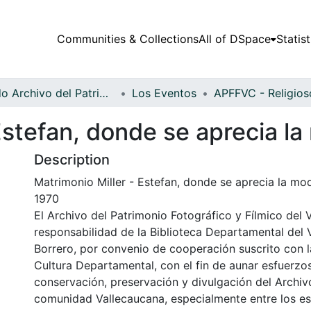
Communities & Collections
All of DSpace
Statist
Fondo Archivo del Patrimonio Fotográfico y Fílmico del Valle del Cauca
Los Eventos
Estefan, donde se aprecia l
Description
Matrimonio Miller - Estefan, donde se aprecia la mo
1970
El Archivo del Patrimonio Fotográfico y Fílmico del 
responsabilidad de la Biblioteca Departamental del 
Borrero, por convenio de cooperación suscrito con l
Cultura Departamental, con el fin de aunar esfuerzo
conservación, preservación y divulgación del Archivo
comunidad Vallecaucana, especialmente entre los es