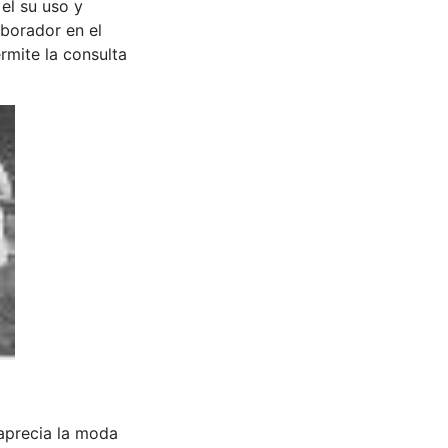
 el su uso y
aborador en el
rmite la consulta
 aprecia la moda