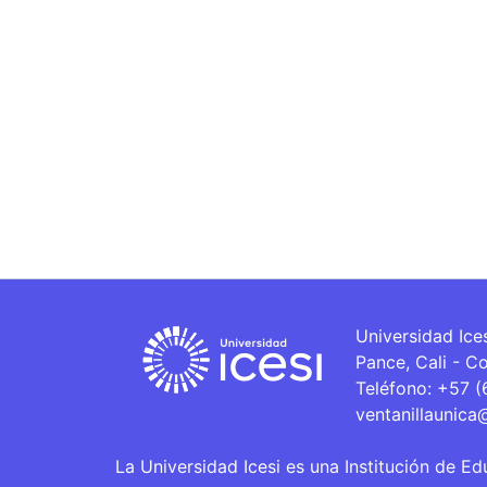
Universidad Ice
Pance, Cali - C
Teléfono: +57 
ventanillaunica
La Universidad Icesi es una Institución de Ed