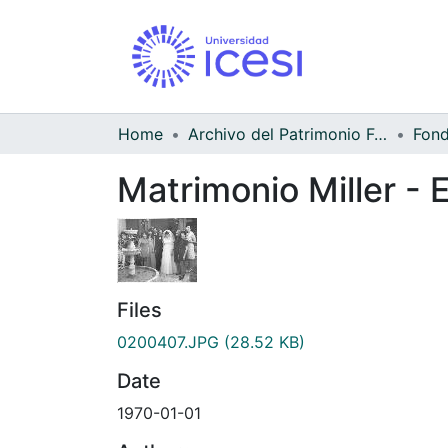
Home
Archivo del Patrimonio Fotográfico y Fílmico del Valle del Cauca
Matrimonio Miller - 
Files
0200407.JPG
(28.52 KB)
Date
1970-01-01