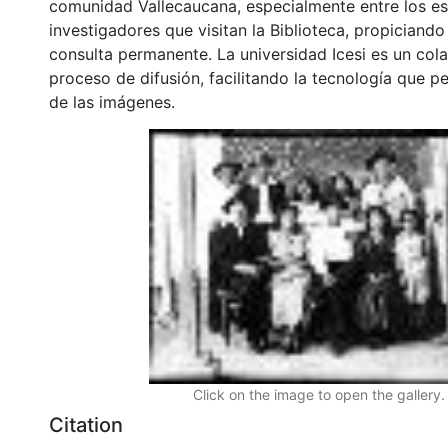
comunidad Vallecaucana, especialmente entre los es
investigadores que visitan la Biblioteca, propiciando
consulta permanente. La universidad Icesi es un col
proceso de difusión, facilitando la tecnología que pe
de las imágenes.
Click on the image to open the gallery.
Citation