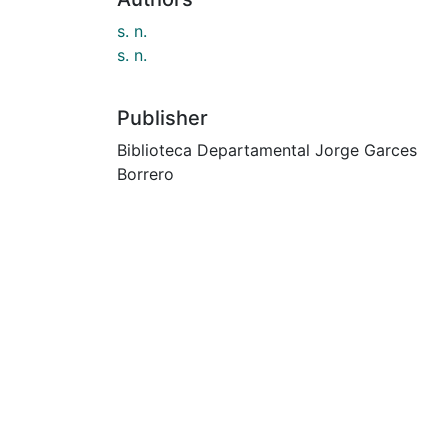
s. n.
s. n.
Publisher
Biblioteca Departamental Jorge Garces
Borrero