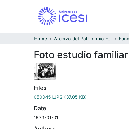
Home
Archivo del Patrimonio Fotográfico y Fílmico del Valle del Cauca
Foto estudio familiar
Files
0500451.JPG
(37.05 KB)
Date
1933-01-01
Authors