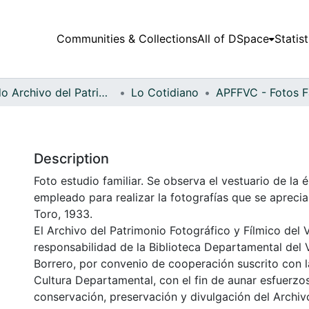
Communities & Collections
All of DSpace
Statist
Fondo Archivo del Patrimonio Fotográfico y Fílmico del Valle del Cauca
Lo Cotidiano
Description
Foto estudio familiar. Se observa el vestuario de la 
empleado para realizar la fotografías que se aprecia
Toro, 1933.
El Archivo del Patrimonio Fotográfico y Fílmico del 
responsabilidad de la Biblioteca Departamental del 
Borrero, por convenio de cooperación suscrito con l
Cultura Departamental, con el fin de aunar esfuerzo
conservación, preservación y divulgación del Archivo