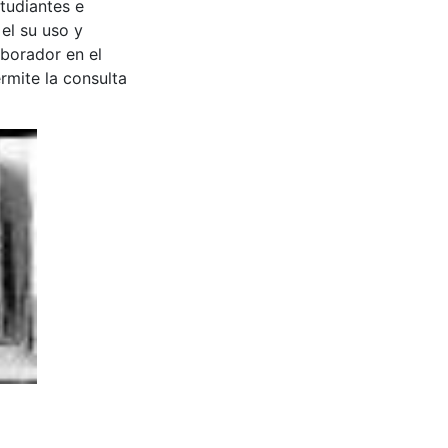
tudiantes e
 el su uso y
aborador en el
rmite la consulta