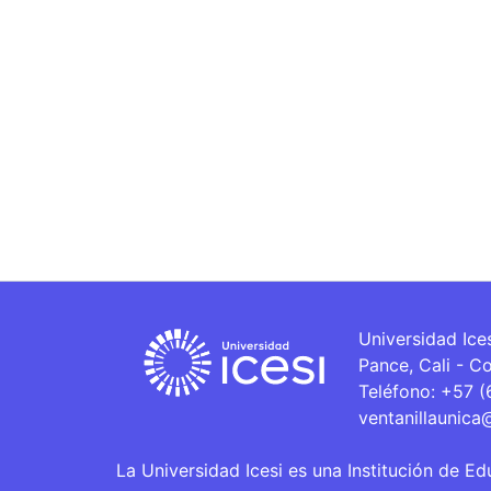
Universidad Ice
Pance, Cali - C
Teléfono: +57 
ventanillaunica
La Universidad Icesi es una Institución de Ed