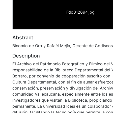
Fdo012694.jpg
Abstract
Binomio de Oro y Rafaél Mejía, Gerente de Codiscos
Description
El Archivo del Patrimonio Fotográfico y Fílmico del 
responsabilidad de la Biblioteca Departamental del 
Borrero, por convenio de cooperación suscrito con l
Cultura Departamental, con el fin de aunar esfuerzo
conservación, preservación y divulgación del Archivo
comunidad Vallecaucana, especialmente entre los es
investigadores que visitan la Biblioteca, propiciando
permanente. La universidad Icesi es un colaborador 
difusión, facilitando la tecnología que permite la con