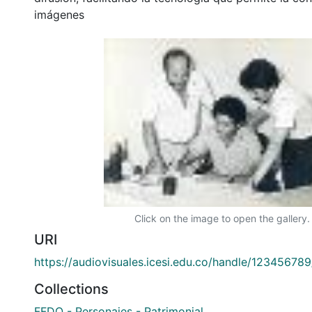
imágenes
Click on the image to open the gallery.
URI
https://audiovisuales.icesi.edu.co/handle/12345678
Collections
FFDO - Personajes - Patrimonial