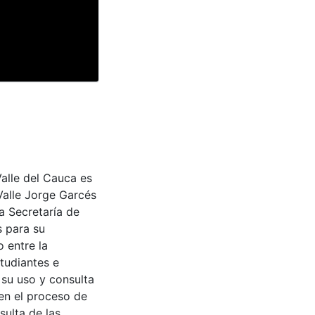
Valle del Cauca es
Valle Jorge Garcés
a Secretaría de
s para su
 entre la
tudiantes e
 su uso y consulta
en el proceso de
sulta de las