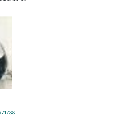
9/71738