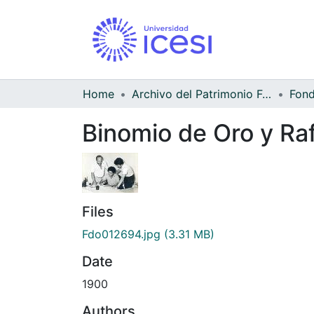
Home
Archivo del Patrimonio Fotográfico y Fílmico del Valle del Cauca
Binomio de Oro y Ra
Files
Fdo012694.jpg
(3.31 MB)
Date
1900
Authors