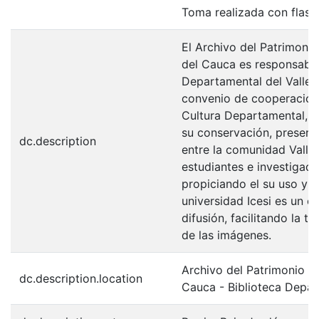
Toma realizada con flash
El Archivo del Patrimonio
del Cauca es responsabili
Departamental del Valle 
convenio de cooperación 
Cultura Departamental, c
su conservación, preserv
dc.description
entre la comunidad Valle
estudiantes e investigador
propiciando el su uso y 
universidad Icesi es un c
difusión, facilitando la t
de las imágenes.
Archivo del Patrimonio Fo
dc.description.location
Cauca - Biblioteca Depa