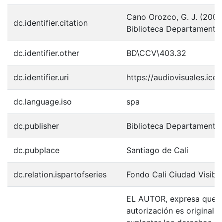
Cano Orozco, G. J. (2005)
dc.identifier.citation
Biblioteca Departamental
dc.identifier.other
BD\CCV\403.32
dc.identifier.uri
https://audiovisuales.ic
dc.language.iso
spa
dc.publisher
Biblioteca Departamenta
dc.pubplace
Santiago de Cali
dc.relation.ispartofseries
Fondo Cali Ciudad Visibl
EL AUTOR, expresa que la
autorización es original y