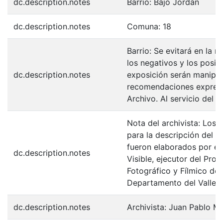
dc.description.notes
Barrio: Bajo Jordán
dc.description.notes
Comuna: 18
Barrio: Se evitará en la 
los negativos y los posit
dc.description.notes
exposición serán manipul
recomendaciones expresa
Archivo. Al servicio del 
Nota del archivista: Los 
para la descripción del F
fueron elaborados por el
dc.description.notes
Visible, ejecutor del Pro
Fotográfico y Fílmico de 
Departamento del Valle d
dc.description.notes
Archivista: Juan Pablo M