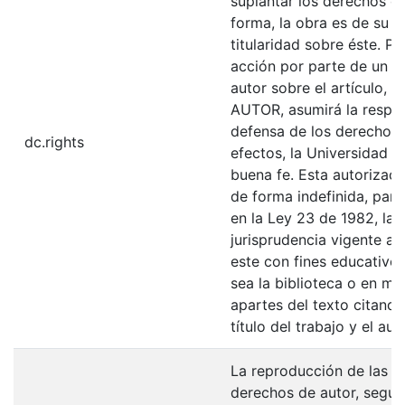
suplantar los derechos de
forma, la obra es de su ex
titularidad sobre éste. 
acción por parte de un t
autor sobre el artículo, f
AUTOR, asumirá la respons
defensa de los derechos 
dc.rights
efectos, la Universidad I
buena fe. Esta autorizació
de forma indefinida, para
en la Ley 23 de 1982, la 
jurisprudencia vigente al
este con fines educativo
sea la biblioteca o en me
apartes del texto citando
título del trabajo y el auto
La reproducción de las fo
derechos de autor, según