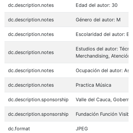
dc.description.notes
Edad del autor: 30
dc.description.notes
Género del autor: M
dc.description.notes
Escolaridad del autor: Ba
Estudios del autor: Técni
dc.description.notes
Merchandising, Atención a
dc.description.notes
Ocupación del autor: Ase
dc.description.notes
Practica Música
dc.description.sponsorship
Valle del Cauca, Goberna
dc.description.sponsorship
Fundación Función Visibl
dc.format
JPEG