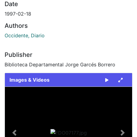
Date
1997-02-18
Authors
Occidente, Diario
Publisher
Biblioteca Departamental Jorge Garcés Borrero
Images & Videos
Slide 1 of 1
Previous
Next