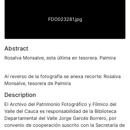
FDO023281.jpg
Abstract
Rosalva Monsalve, esta última en tesorera. Palmira
Al reverso de la fotografía se anexa recorte: Rosalva
Monsalve, tesorera de Palmira
Description
El Archivo del Patrimonio Fotográfico y Fílmico del
Valle del Cauca es responsabilidad de la Biblioteca
Departamental del Valle Jorge Garcés Borrero, por
convenio de cooperación suscrito con la Secretaría de