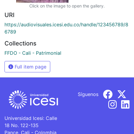
Click on the image to open the gallery.
URI
https://audiovisuales.icesi.edu.co/handle/123456789/8
6789
Collections
FFDO - Cali - Patrimonial
Full item page
Síguenos
Universidad Icesi: Calle
18 No. 122-135
Pance, Cali - Colombia