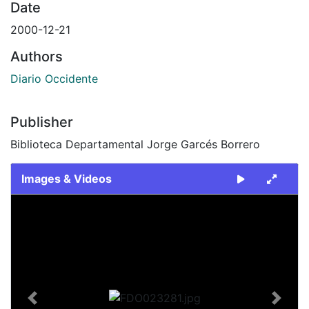
Date
2000-12-21
Authors
Diario Occidente
Publisher
Biblioteca Departamental Jorge Garcés Borrero
Images & Videos
Slide 1 of 2
Previous
Next