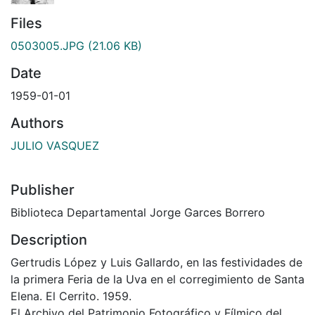
Files
0503005.JPG
(21.06 KB)
Date
1959-01-01
Authors
JULIO VASQUEZ
Publisher
Biblioteca Departamental Jorge Garces Borrero
Description
Gertrudis López y Luis Gallardo, en las festividades de
la primera Feria de la Uva en el corregimiento de Santa
Elena. El Cerrito. 1959.
El Archivo del Patrimonio Fotográfico y Fílmico del