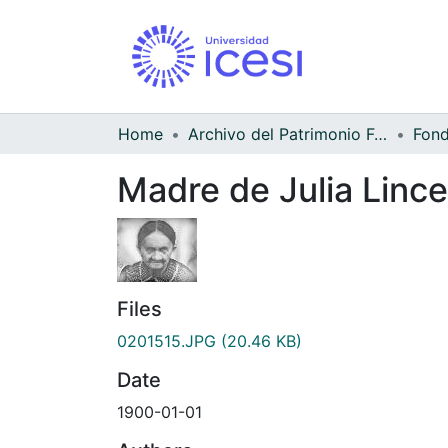
Home
Archivo del Patrimonio Fotográfico y Fílmico del Valle del Cauca
Madre de Julia Lince
Files
0201515.JPG
(20.46 KB)
Date
1900-01-01