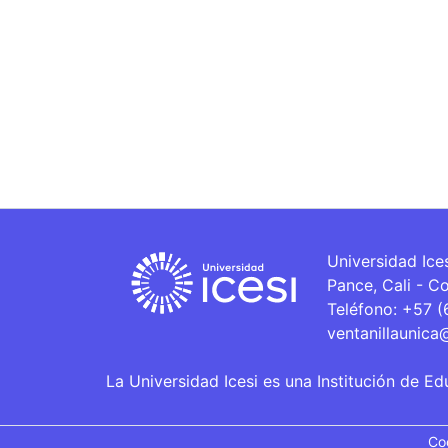
Universidad Ice
Pance, Cali - C
Teléfono: +57 
ventanillaunica
La Universidad Icesi es una Institución de Ed
Co