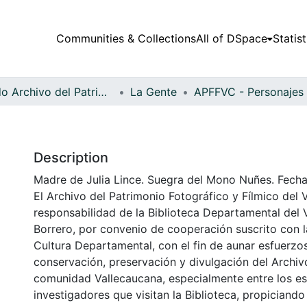
Communities & Collections
All of DSpace
Statist
Fondo Archivo del Patrimonio Fotográfico y Fílmico del Valle del Cauca
La Gente
Description
Madre de Julia Lince. Suegra del Mono Nuñes. Fecha
El Archivo del Patrimonio Fotográfico y Fílmico del 
responsabilidad de la Biblioteca Departamental del 
Borrero, por convenio de cooperación suscrito con l
Cultura Departamental, con el fin de aunar esfuerzo
conservación, preservación y divulgación del Archivo
comunidad Vallecaucana, especialmente entre los es
investigadores que visitan la Biblioteca, propiciando