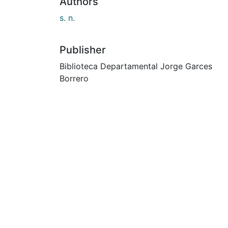
Authors
s. n.
Publisher
Biblioteca Departamental Jorge Garces
Borrero