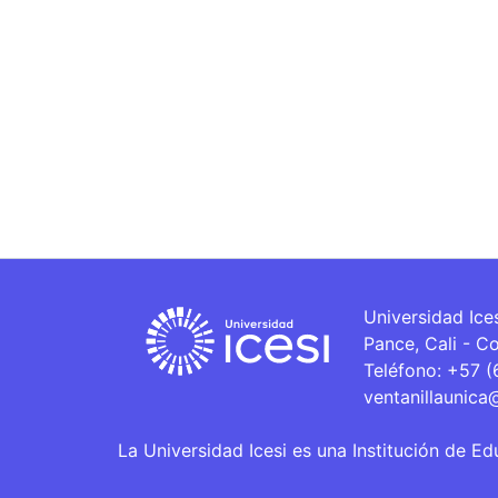
Universidad Ice
Pance, Cali - C
Teléfono: +57 
ventanillaunica
La Universidad Icesi es una Institución de Ed