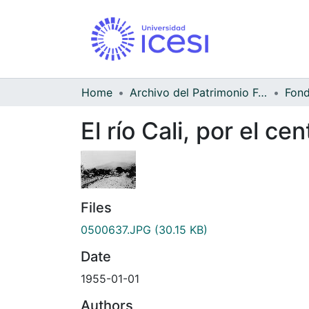
Home
Archivo del Patrimonio Fotográfico y Fílmico del Valle del Cauca
El río Cali, por el ce
Files
0500637.JPG
(30.15 KB)
Date
1955-01-01
Authors