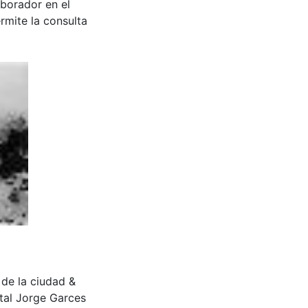
aborador en el
rmite la consulta
o de la ciudad &
tal Jorge Garces