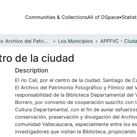
Communities & Collections
All of DSpace
Statist
Fondo Archivo del Patrimonio Fotográfico y Fílmico del Valle del Cauca
Los Municipios
ntro de la ciudad
Description
El río Cali, por el centro de la ciudad. Santiago de C
El Archivo del Patrimonio Fotográfico y Fílmico del 
responsabilidad de la Biblioteca Departamental del 
Borrero, por convenio de cooperación suscrito con l
Cultura Departamental, con el fin de aunar esfuerzo
conservación, preservación y divulgación del Archivo
comunidad Vallecaucana, especialmente entre los es
investigadores que visitan la Biblioteca, propiciando