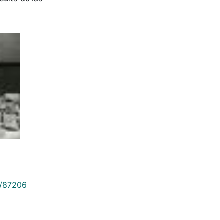
9/87206