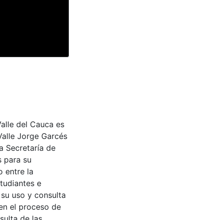
Valle del Cauca es
Valle Jorge Garcés
a Secretaría de
s para su
 entre la
tudiantes e
 su uso y consulta
en el proceso de
sulta de las