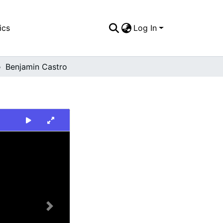
ics
Log In
Benjamin Castro
Next