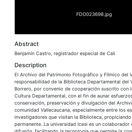
FDO023698.jpg
Abstract
Benjamín Castro, registrador especial de Cali
Description
El Archivo del Patrimonio Fotográfico y Fílmico del 
responsabilidad de la Biblioteca Departamental del 
Borrero, por convenio de cooperación suscrito con l
Cultura Departamental, con el fin de aunar esfuerzo
conservación, preservación y divulgación del Archivo
comunidad Vallecaucana, especialmente entre los es
investigadores que visitan la Biblioteca, propiciando
permanente. La universidad Icesi es un colaborador 
difusión, facilitando la tecnología que permite la con