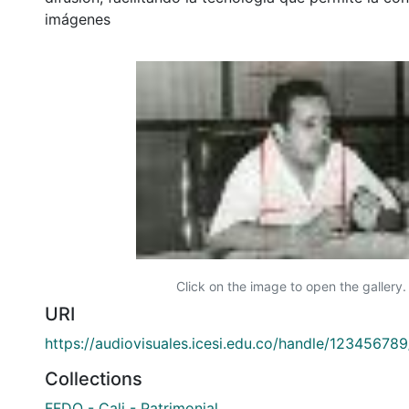
imágenes
Click on the image to open the gallery.
URI
https://audiovisuales.icesi.edu.co/handle/12345678
Collections
FFDO - Cali - Patrimonial