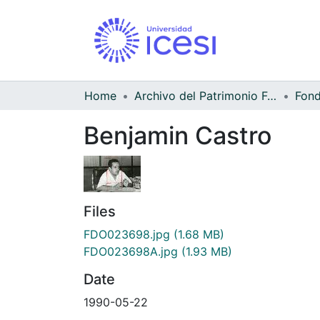
Home
Archivo del Patrimonio Fotográfico y Fílmico del Valle del Cauca
Benjamin Castro
Files
FDO023698.jpg
(1.68 MB)
FDO023698A.jpg
(1.93 MB)
Date
1990-05-22