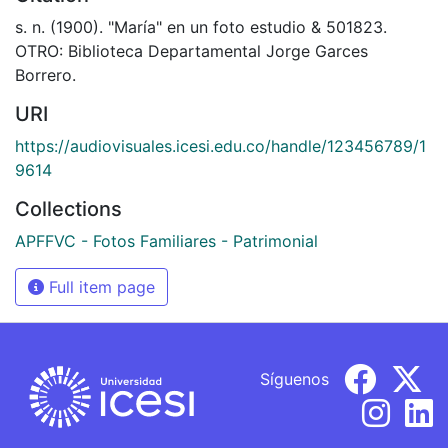
s. n. (1900). "María" en un foto estudio & 501823.
OTRO: Biblioteca Departamental Jorge Garces
Borrero.
URI
https://audiovisuales.icesi.edu.co/handle/123456789/1
9614
Collections
APFFVC - Fotos Familiares - Patrimonial
Full item page
Síguenos