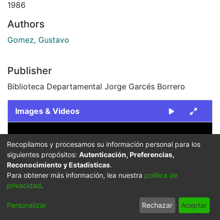
1986
Authors
Gomez, Gustavo
Publisher
Biblioteca Departamental Jorge Garcés Borrero
Images & Videos
Slide 1 of 1
Recopilamos y procesamos su información personal para los
siguientes propósitos:
Autenticación, Preferencias,
Reconocimiento y Estadísticas
.
Para obtener más información, lea nuestra
política de
privacidad
.
Previous
Next
Personalizar
Rechazar
Aceptar