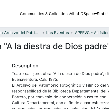
Communities & Collections
All of DSpace
Statist
Fondo Archivo del Patrimonio Fotográfico y Fílmico del Valle del Cauca
Los Eventos
a "A la diestra de Dios padre
Description
Teatro callejero, obra "A la diestra de Dios padre", d
Buenaventura. Cali. 1975.
El Archivo del Patrimonio Fotográfico y Fílmico del 
responsabilidad de la Biblioteca Departamental del 
Borrero, por convenio de cooperación suscrito con l
Cultura Departamental, con el fin de aunar esfuerzo
conservación, preservación y divulgación del Archivo