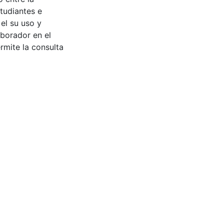
tudiantes e
 el su uso y
aborador en el
rmite la consulta