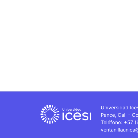
Universidad Ice
Pance, Cali - C
Teléfono: +57 
ventanillaunica