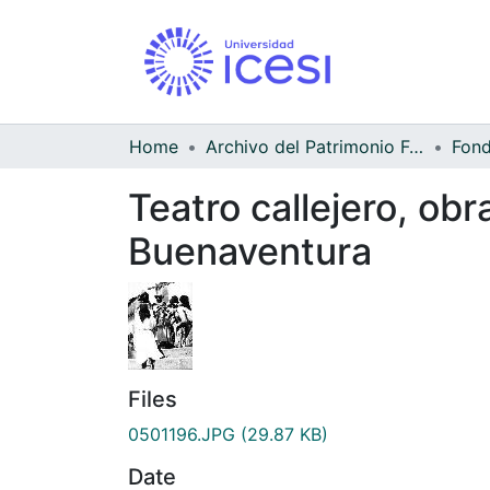
Home
Archivo del Patrimonio Fotográfico y Fílmico del Valle del Cauca
Teatro callejero, obr
Buenaventura
Files
0501196.JPG
(29.87 KB)
Date