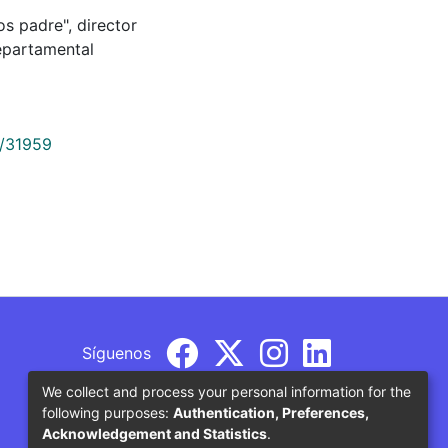
ios padre", director
epartamental
9/31959
Síguenos
We collect and process your personal information for the
following purposes:
Authentication, Preferences,
Acknowledgement and Statistics
.